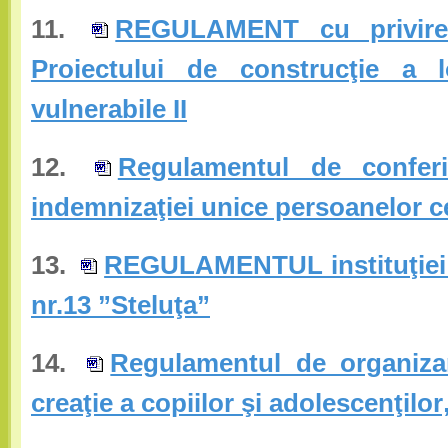
11.
REGULAMENT cu privire 
Proiectului de construcţie a l
vulnerabile II
12.
Regulamentul de conferi
indemnizaţiei unice persoanelor 
13.
REGULAMENTUL instituţiei d
nr.13 ”Steluţa”
14.
Regulamentul de organizar
creaţie a copiilor şi adolescenţilo