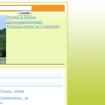
Vremea în Soroca
Gismeteo
Prognoza meteo pe 2 săptămîni
Procese - Verbale
Ședințe/ordinea de
zi