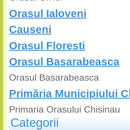
Orasul Ialoveni
Causeni
Orasul Floresti
Orasul Basarabeasca
Orasul Basarabeasca
Primăria Municipiului C
Primaria Orasului Chisinau
Categorii