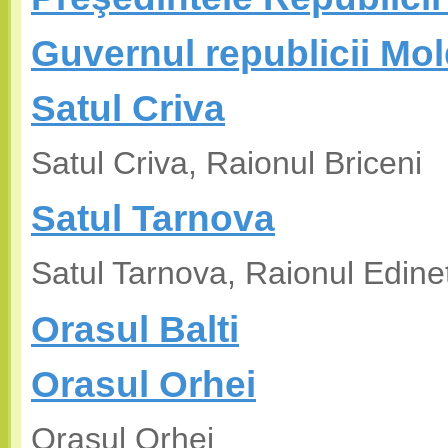
Guvernul republicii Mo
Satul Criva
Satul Criva, Raionul Briceni
Satul Tarnova
Satul Tarnova, Raionul Edine
Orasul Balti
Orasul Orhei
Orasul Orhei