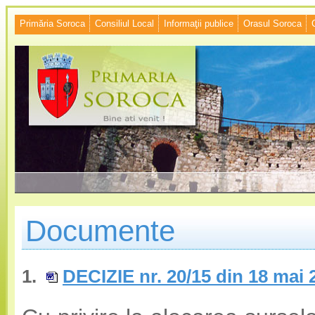
Primăria Soroca
Consiliul Local
Informaţii publice
Orasul Soroca
Documente
1.
DECIZIE nr. 20/15 din 18 mai 