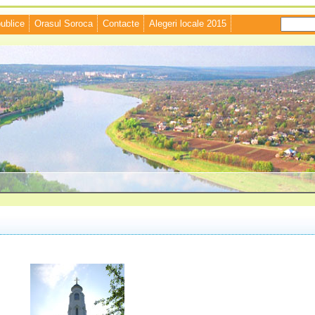
publice
Orasul Soroca
Contacte
Alegeri locale 2015