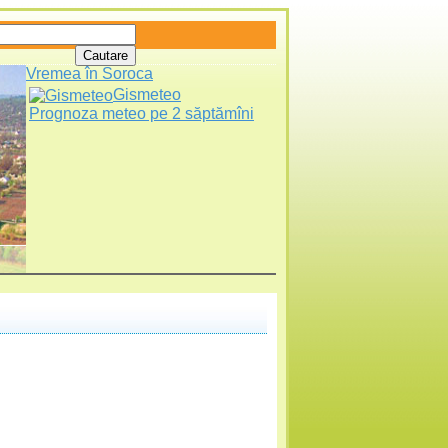
Vremea în Soroca
Gismeteo
Prognoza meteo pe 2 săptămîni