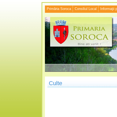
Primăria Soroca
Consiliul Local
Informaţii 
Culte