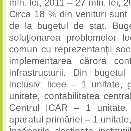
mln. lei, 2011 – 27 mln. lei, 2
Circa 18 % din venituri sunt 
de la bugetul de stat. Buge
soluţionarea problemelor lo
comun cu reprezentanţii societ
implementarea cărora contr
infrastructurii. Din bugetul
inclusiv: licee – 1 unitate, 
unitate, contabilitatea centra
Centrul ICAR – 1 unitate,
aparatul primăriei – 1 unitate