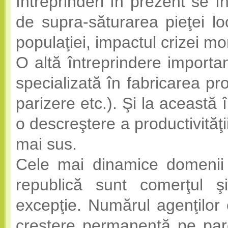
întreprinderi în prezent se 
de supra-săturarea pieţei l
populaţiei, impactul crizei mo
O altă întreprindere import
specializată în fabricarea pr
parizere etc.). Şi la această î
o descreştere a productivităţi
mai sus.
Cele mai dinamice domenii î
republică sunt comerţul şi
excepţie. Numărul agenţilor 
creştere permanentă pe parcu