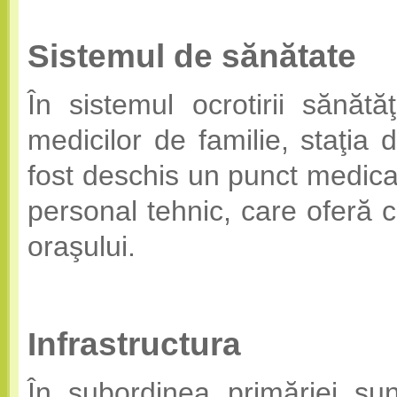
Sistemul de sănătate
În sistemul ocrotirii sănătă
medicilor de familie, staţia
fost deschis un punct medica
personal tehnic, care oferă c
oraşului.
Infrastructura
În subordinea primăriei sunt