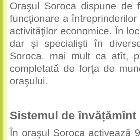
Oraşul Soroca dispune de 
funcţionare a întreprinderilor
activităţilor economice. În lo
dar şi specialişti în divers
Soroca. mai mult ca atît, 
completată de forţa de muncă
oraşului.
Sistemul de învățămînt
În oraşul Soroca activează 9