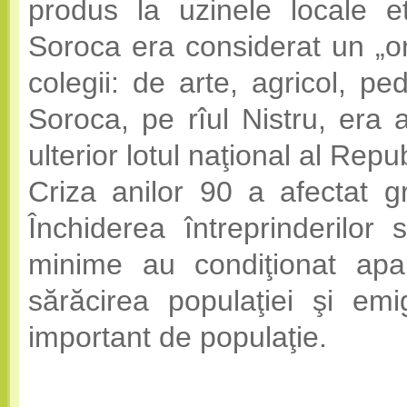
produs la uzinele locale etc
Soroca era considerat un „ora
colegii: de arte, agricol, p
Soroca, pe rîul Nistru, er
ulterior lotul naţional al Repu
Criza anilor 90 a afectat g
Închiderea întreprinderilor 
minime au condiţionat apa
sărăcirea populaţiei şi e
important de populaţie.