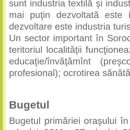
sunt industria textilă şi indu
mai puţin dezvoltată este i
dezvoltare este industria turi
Un sector important în Soroca
teritoriul localităţii funcţio
educaţie/învăţămînt (preşc
profesional); ocrotirea sănătăţ
Bugetul
Bugetul primăriei oraşului în