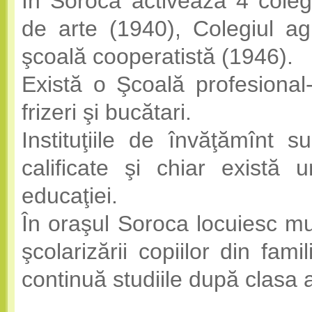
În Soroca activează 4 colegi
de arte (1940), Colegiul ag
şcoală cooperatistă (1946).
Există o Şcoală profesional
frizeri şi bucătari.
Instituţiile de învăţămînt s
calificate şi chiar există 
educaţiei.
În oraşul Soroca locuiesc mu
şcolarizării copiilor din fam
continuă studiile după clasa 