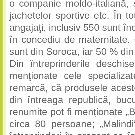
o companie moldo-italiană, s
jachetelor sportive etc. În t
angajaţi, inclusiv 550 sunt în
în concediu de maternitate. 
sunt din Soroca, iar 50 % din
Din întreprinderile deschis
menţionate cele specializat
remarcă, că produsele acesto
din întreaga republică, buc
renumite pot fi menţionate „B
circa 80 persoane; „Malindi