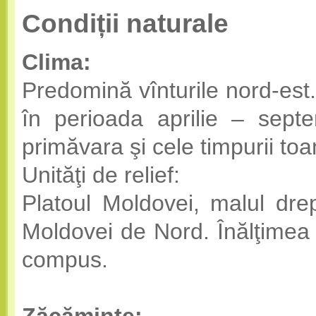
Condiții naturale
Clima:
Predomină vînturile nord-est.
în perioada aprilie – septem
primăvara şi cele timpurii to
Unităţi de relief:
Platoul Moldovei, malul drep
Moldovei de Nord. Înălţimea 
compus.