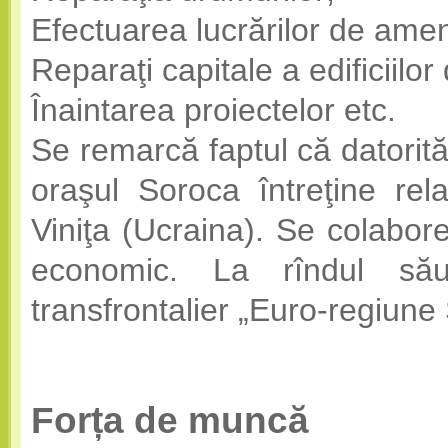
Efectuarea lucrărilor de ame
Reparaţi capitale a edificiilo
Înaintarea proiectelor etc.
Se remarcă faptul că datorită
oraşul Soroca întreţine rel
Viniţa (Ucraina). Se colaborea
economic. La rîndul său
transfrontalier „Euro-regiune S
Forța de muncă