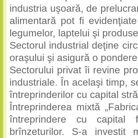
industria uşoară, de prelucra
alimentară pot fi evidenţiat
legumelor, laptelui şi produs
Sectorul industrial deţine cir
oraşului şi asigură o pondere
Sectorului privat îi revine pr
industriale. În acelaşi timp, 
întreprinderilor cu capital stră
Întreprinderea mixtă „Fabri
întreprindere cu capital 
brînzeturilor. S-a investit