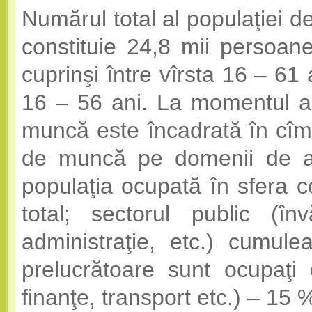
Numărul total al populaţiei 
constituie 24,8 mii persoane
cuprinşi între vîrsta 16 – 61
16 – 56 ani. La momentul ac
muncă este încadrată în cîmp
de muncă pe domenii de activ
populaţia ocupată în sfera co
total; sectorul public (înv
administraţie, etc.) cumule
prelucrătoare sunt ocupaţi 
finanţe, transport etc.) – 15 