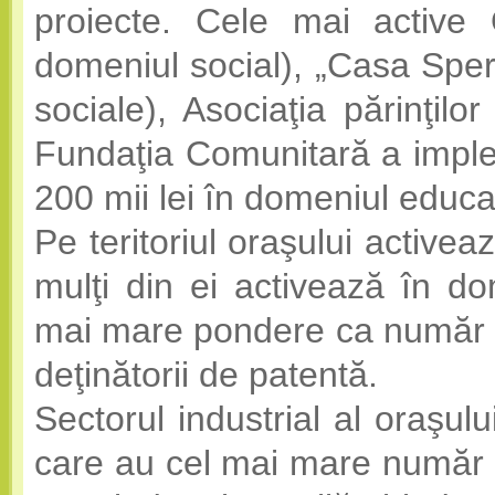
proiecte. Cele mai active 
domeniul social), „Casa Sper
sociale), Asociaţia părinţilo
Fundaţia Comunitară a imple
200 mii lei în domeniul educaţ
Pe teritoriul oraşului active
mulţi din ei activează în dom
mai mare pondere ca număr o c
deţinătorii de patentă.
Sectorul industrial al oraşul
care au cel mai mare număr d