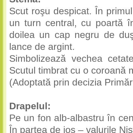
Scut roşu despicat. În primul
un turn central, cu poartă în
doilea un cap negru de duşma
lance de argint.
Simbolizează vechea cetate 
Scutul timbrat cu o coroană m
(Adoptată prin decizia Primări
Drapelul:
Pe un fon alb-albastru în ce
În partea de jos – valurile Nist