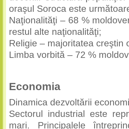
oraşul Soroca este următoar
Naţionalităţi – 68 % moldove
restul alte naţionalităţi;
Religie – majoritatea creştin 
Limba vorbită – 72 % moldov
Economia
Dinamica dezvoltării economi
Sectorul industrial este re
mari. Principalele întrepri