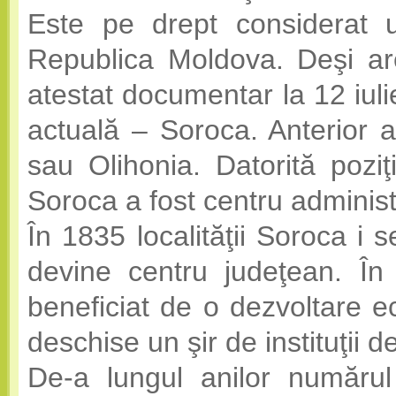
Este pe drept considerat u
Republica Moldova. Deşi are
atestat documentar la 12 iul
actuală – Soroca. Anterior a
sau Olihonia. Datorită poziţ
Soroca a fost centru administr
În 1835 localităţii Soroca i s
devine centru judeţean. Î
beneficiat de o dezvoltare e
deschise un şir de instituţii 
De-a lungul anilor numărul