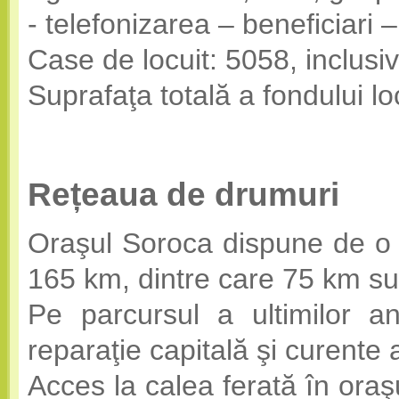
- telefonizarea – beneficiari 
Case de locuit: 5058, inclusiv
Suprafaţa totală a fondului l
Rețeaua de drumuri
Oraşul Soroca dispune de o 
165 km, dintre care 75 km sun
Pe parcursul a ultimilor a
reparaţie capitală şi curente 
Acces la calea ferată în ora