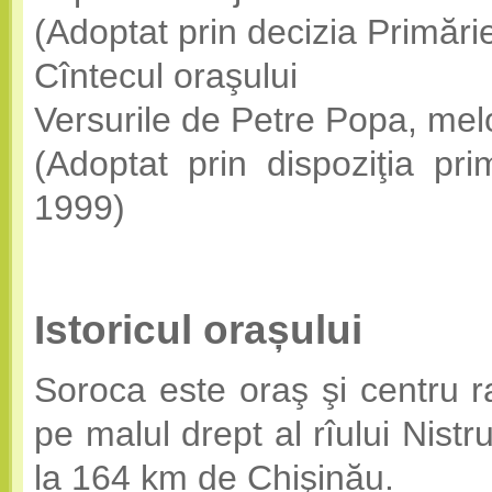
(Adoptat prin decizia Primărie
Cîntecul oraşului
Versurile de Petre Popa, mel
(Adoptat prin dispoziţia pr
1999)
Istoricul orașului
Soroca este oraş şi centru ra
pe malul drept al rîului Nistr
la 164 km de Chişinău.