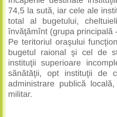
Încăperile destinate instituţ
74,5 la sută, iar cele ale inst
total al bugetului, cheltuiel
învăţămînt (grupa principală –
Pe teritoriul oraşului funcţio
bugetul raional şi cel de st
instituţii superioare incomple
sănătăţii, opt instituţii de
administrare publică locală
militar.