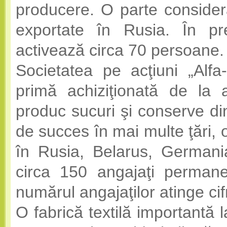
producere. O parte considera
exportate în Rusia. În pr
activează circa 70 persoane.
Societatea pe acţiuni „Alf
primă achiziţionată de la a
produc sucuri şi conserve di
de succes în mai multe ţări, 
în Rusia, Belarus, Germani
circa 150 angajaţi permanen
numărul angajaţilor atinge ci
O fabrică textilă importantă