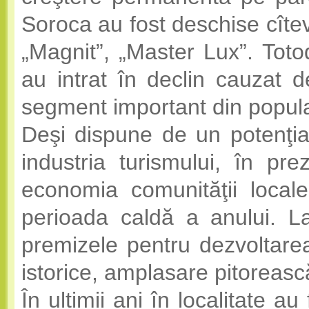
Soroca au fost deschise cîte
„Magnit”, „Master Lux”. Toto
au intrat în declin cauzat 
segment important din popula
Deşi dispune de un potenţial
industria turismului, în pr
economia comunităţii locale
perioada caldă a anului. L
premizele pentru dezvoltare
istorice, amplasare pitorească
În ultimii ani în localitate au