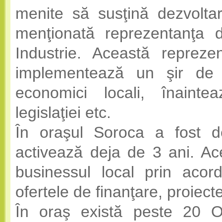
menite să susţină dezvoltare
menţionată reprezentanţa
Industrie. Această repreze
implementează un şir de p
economici locali, înainte
legislaţiei etc.
În oraşul Soroca a fost d
activează deja de 3 ani. Ace
businessul local prin acord
ofertele de finanţare, proiect
În oraş există peste 20 O