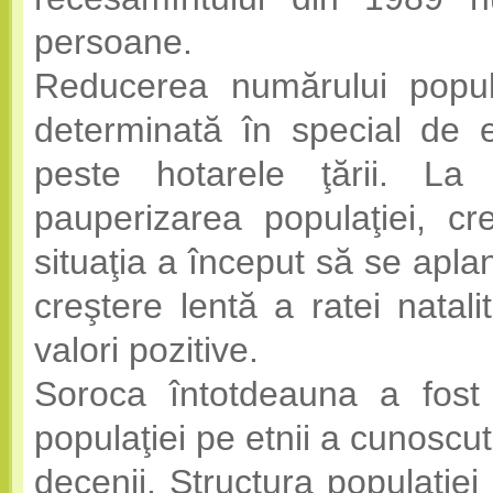
persoane.
Reducerea numărului popula
determinată în special de 
peste hotarele ţării. La 
pauperizarea populaţiei, cr
situaţia a început să se apla
creştere lentă a ratei natali
valori pozitive.
Soroca întotdeauna a fost 
populaţiei pe etnii a cunoscut
decenii. Structura populaţiei p