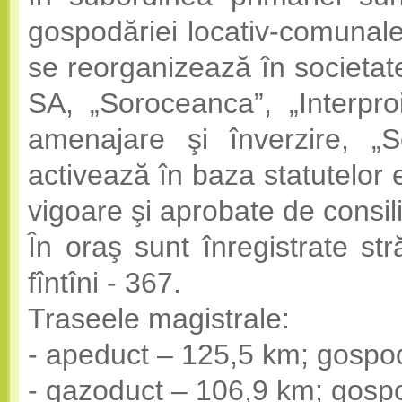
gospodăriei locativ-comunale”
se reorganizează în societa
SA, „Soroceanca”, „Interproi
amenajare şi înverzire, „Se
activează în baza statutelor e
vigoare şi aprobate de consil
În oraş sunt înregistrate str
fîntîni - 367.
Traseele magistrale:
- apeduct – 125,5 km; gospod
- gazoduct – 106,9 km; gospo