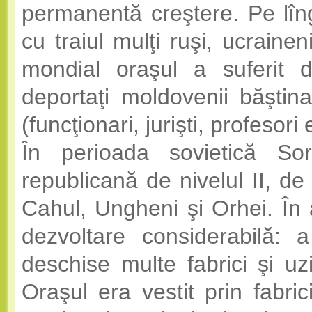
permanentă creştere. Pe lîng
cu traiul mulţi ruşi, ucraine
mondial oraşul a suferit de
deportaţi moldovenii băştin
(funcţionari, jurişti, profesori
În perioada sovietică S
republicană de nivelul II, de
Cahul, Ungheni şi Orhei. În
dezvoltare considerabilă: a
deschise multe fabrici şi uz
Oraşul era vestit prin fabrici