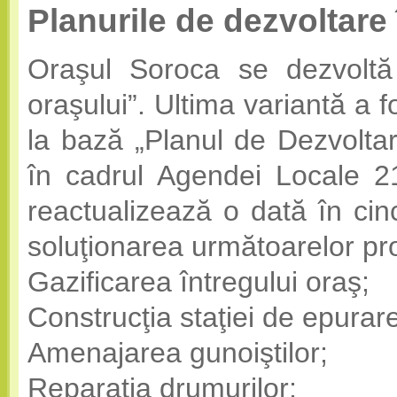
Planurile de dezvoltar
Oraşul Soroca se dezvoltă
oraşului”. Ultima variantă a 
la bază „Planul de Dezvoltar
în cadrul Agendei Locale 2
reactualizează o dată în cin
soluţionarea următoarelor p
Gazificarea întregului oraş;
Construcţia staţiei de epurar
Amenajarea gunoiştilor;
Reparaţia drumurilor;